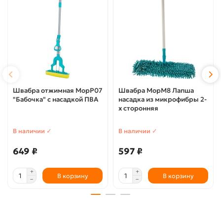
Швабра отжимная МорР07
Швабра МорМ8 Лапша
"Бабочка" с насадкой ПВА
насадка из микрофибры 2-
х сторонняя
В наличии ✓
В наличии ✓
649 ₽
597 ₽
В корзину
В корзину