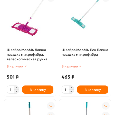
Швабра МорМ4 Лапша
Швабра МорМ4-Есо Лапша
насадка микрофибра,
насадка микрофибра
телескопическая ручка
В наличии ✓
В наличии ✓
501 ₽
465 ₽
В корзину
В корзину