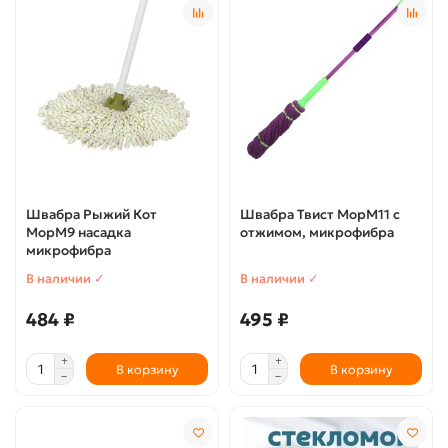
Швабра Рыжий Кот
Швабра Твист МорМ11 с
МорМ9 насадка
отжимом, микрофибра
микрофибра
В наличии ✓
В наличии ✓
484 ₽
495 ₽
В корзину
В корзину