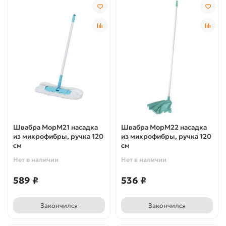
Швабра МорМ21 насадка
Швабра МорМ22 насадка
из микрофибры, ручка 120
из микрофибры, ручка 120
см
см
Нет в наличии
Нет в наличии
589 ₽
536 ₽
Закончился
Закончился