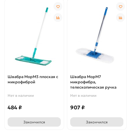
Швабра МорМ3 плоская с
Швабра МорМ7
микрофиброй
микрофибра,
телескопическая ручка
Нет в наличии
Нет в наличии
484 ₽
907 ₽
Закончился
Закончился