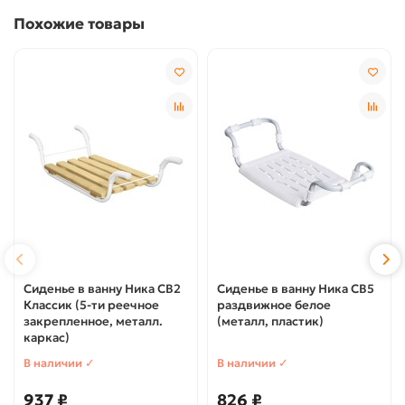
Похожие товары
Сиденье в ванну Ника СВ2
Сиденье в ванну Ника СВ5
Классик (5-ти реечное
раздвижное белое
закрепленное, металл.
(металл, пластик)
каркас)
В наличии ✓
В наличии ✓
937 ₽
826 ₽