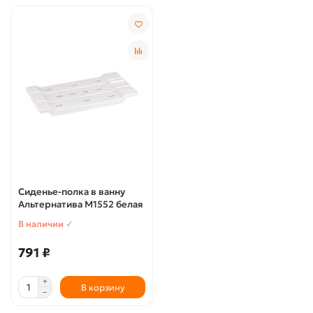
Сиденье-полка в ванну
Альтернатива М1552 белая
В наличии ✓
791 ₽
В корзину