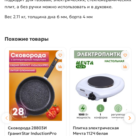
плит, а без ручки можно использовать и в духовке.
Вес 2.11 кг, толщина дна 6 мм, борта 4 мм
Похожие товары
Сковорода 28803И
Плитка электрическая
ГранитStar InductionPro
Мечта 112Ч белая