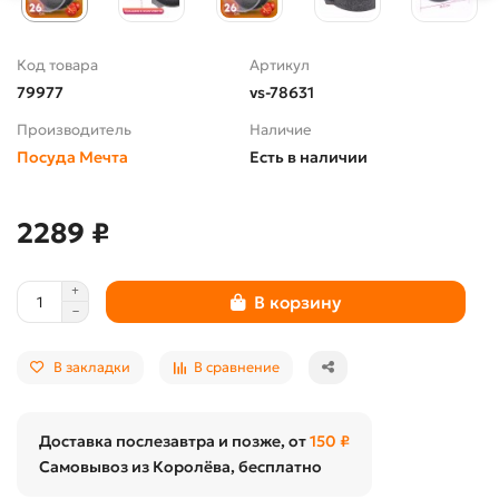
Код товара
Артикул
79977
vs-78631
Производитель
Наличие
Посуда Мечта
Есть в наличии
2289 ₽
В корзину
В закладки
В сравнение
Доставка послезавтра и позже, от
150 ₽
Самовывоз из Королёва, бесплатно