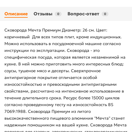
Описание
Отзывы
Вопрос-ответ
0
0
Сковорода Мечта Премиум Диаметр: 26 см. Цвет:
коричневый Для всех типов плит, кроме индукционных.
Можно использовать в посудомоечной машине согласно
инструкции по эксплуатации. Сковорода - это
специфическая посуда, которая является незаменимой на
кухне. В ней можно приготовить много интересных блюд:
соусы, тушеное мясо и десерты. Сверхпрочное
антипригарное покрытие отличается особой
износостойкостью и превосходными антипригарными
свойствами, рассчитано на интенсивное использование в
течение длительного срока. Ресурс более 15000 циклов
согласно проведенному тесту на износостойкость BS
7069:1988. Сковорода Премиум из литого
высококачественного пищевого алюминия "Мечта" станет
надежным помощником на вашей кухне. Сковорода Мечта
подходит для газовых, электрических, стеклокерамических