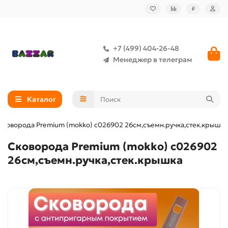
₽
+7 (499) 404-26-48
Менеджер в телеграм
Каталог
Сковорода Premium (mokko) с026902 26см,съемн.ручка,стек.крышка
Сковорода Premium (mokko) с026902
26см,съемн.ручка,стек.крышка