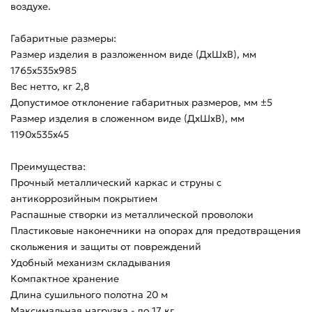
воздухе.
Габаритные размеры:
Размер изделия в разложенном виде (ДхШхВ), мм
1765х535х985
Вес нетто, кг 2,8
Допустимое отклонение габаритных размеров, мм ±5
Размер изделия в сложенном виде (ДхШхВ), мм
1190х535х45
Преимущества:
Прочный металлический каркас и струны с
антикоррозийным покрытием
Распашные створки из металлической проволоки
Пластиковые наконечники на опорах для предотвращения
скольжения и защиты от повреждений
Удобный механизм складывания
Компактное хранение
Длина сушильного полотна 20 м
Максимальная нагрузка - до 17 кг