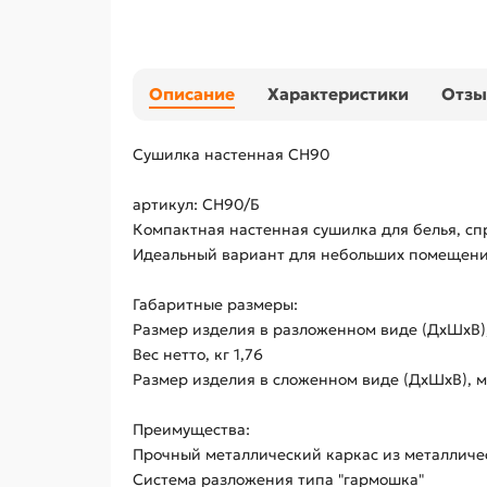
Описание
Характеристики
Отз
Сушилка настенная СН90
артикул: СН90/Б
Компактная настенная сушилка для белья, сп
Идеальный вариант для небольших помещени
Габаритные размеры:
Размер изделия в разложенном виде (ДхШхВ)
Вес нетто, кг 1,76
Размер изделия в сложенном виде (ДхШхВ), 
Преимущества:
Прочный металлический каркас из металличе
Система разложения типа "гармошка"