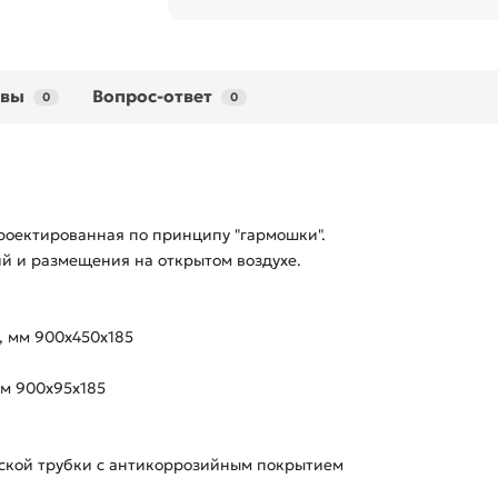
ывы
Вопрос-ответ
0
0
роектированная по принципу "гармошки".
й и размещения на открытом воздухе.
, мм 900х450х185
мм 900х95х185
ской трубки с антикоррозийным покрытием