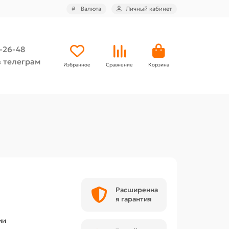
₽
Валюта
Личный кабинет
4-26-48
 телеграм
Избранное
Сравнение
Корзина
Расширенна
я гарантия
ии