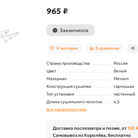
965 ₽
Закончился
В закладки
В сравнение
Страна производства
Россия
Цвет
белый
Материал
Металл
Конструкция сушилки
гармошка
Тип установки
настенный
Длина сушильного полотна
4,5
Все характеристики
Доставка послезавтра и позже, от
150 
Самовывоз из Королёва, бесплатно