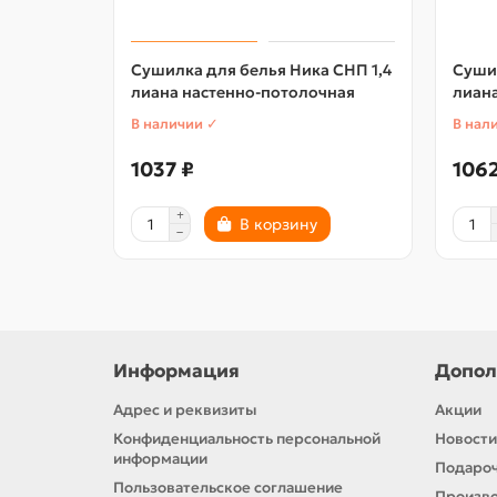
Сушилка для белья Ника СНП 1,4
Сушил
лиана настенно-потолочная
лиан
В наличии ✓
В нал
1037 ₽
1062
В корзину
Информация
Допол
Адрес и реквизиты
Акции
Конфиденциальность персональной
Новости
информации
Подароч
Пользовательское соглашение
Произв