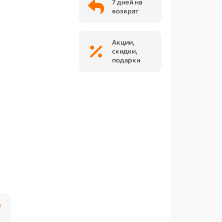
7 дней на
возврат
Акции,
скидки,
подарки
₽