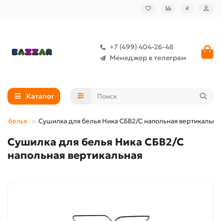
₽
+7 (499) 404-26-48
Менеджер в телеграм
Каталог
ля белья
Сушилка для белья Ника СБВ2/С напольная вертикальна
Сушилка для белья Ника СБВ2/С
напольная вертикальная