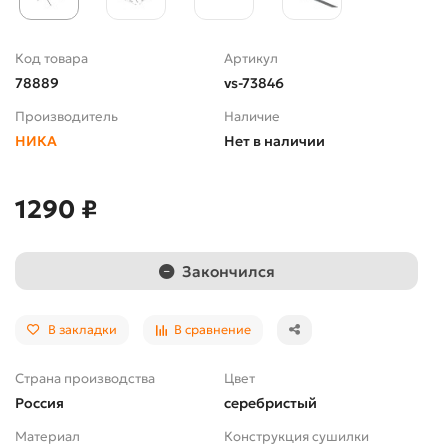
Код товара
Артикул
78889
vs-73846
Производитель
Наличие
НИКА
Нет в наличии
1290 ₽
Закончился
В закладки
В сравнение
Страна производства
Цвет
Россия
серебристый
Материал
Конструкция сушилки