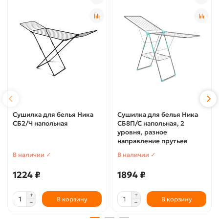
Сушилка для белья Ника
Сушилка для белья Ника
СБ2/Ч напольная
СБ8П/С напольная, 2
уровня, разное
направление прутьев
В наличии ✓
В наличии ✓
1224 ₽
1894 ₽
В корзину
В корзину