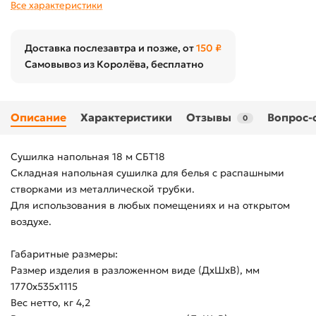
Все характеристики
Доставка послезавтра и позже, от
150 ₽
Самовывоз из Королёва, бесплатно
Описание
Характеристики
Отзывы
Вопрос-
0
Сушилка напольная 18 м СБТ18
Складная напольная сушилка для белья с распашными
створками из металлической трубки.
Для использования в любых помещениях и на открытом
воздухе.
Габаритные размеры:
Размер изделия в разложенном виде (ДхШхВ), мм
1770х535х1115
Вес нетто, кг 4,2