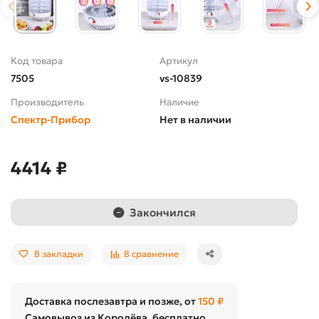
Код товара
Артикул
7505
vs-10839
Производитель
Наличие
Спектр-Прибор
Нет в наличии
4414 ₽
Закончился
В закладки
В сравнение
Доставка послезавтра и позже, от
150 ₽
Самовывоз из Королёва, бесплатно