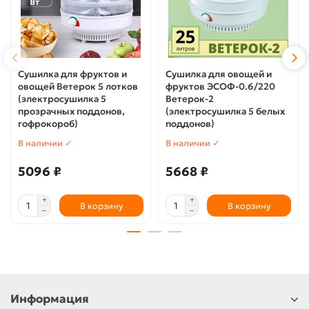
Сушилка для фруктов и
Сушилка для овощей и
овощей Ветерок 5 лотков
фруктов ЭСОФ-0.6/220
(электросушилка 5
Ветерок-2
прозрачных поддонов,
(электросушилка 5 белых
гофрокороб)
поддонов)
В наличии ✓
В наличии ✓
5096 ₽
5668 ₽
В корзину
В корзину
Информация