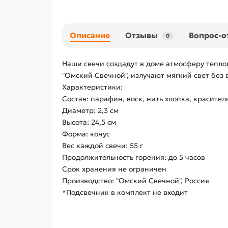
Описание
Отзывы
Вопрос-о
0
Наши свечи создадут в доме атмосферу тепло
"Омский Свечной", излучают мягкий свет без
Характеристики:
Состав: парафин, воск, нить хлопка, красител
Диаметр: 2,3 см
Высота: 24,5 см
Форма: конус
Вес каждой свечи: 55 г
Продолжительность горения: до 5 часов
Срок хранения не ограничен
Производство: "Омский Свечной", Россия
*Подсвечник в комплект не входит