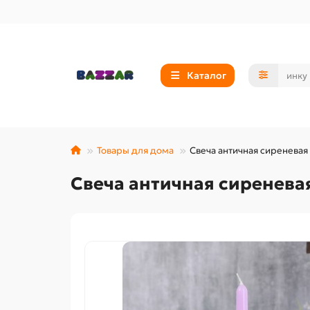
Каталог
Товары для дома
Свеча античная сиреневая
Свеча античная сиренева