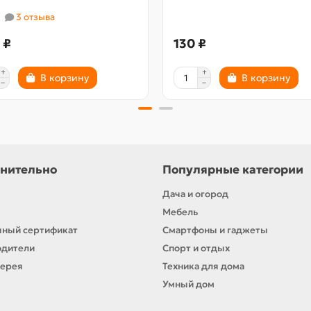
3 отзыва
 ₽
130 ₽
В корзину
В корзину
нительно
Популярные категории
Дача и огород
Мебель
ный сертификат
Смартфоны и гаджеты
одители
Спорт и отдых
лерея
Техника для дома
Умный дом