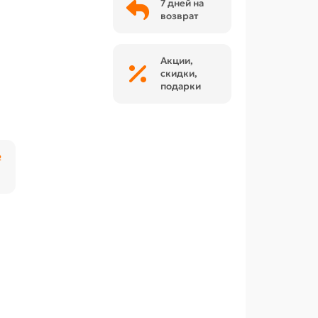
7 дней на
возврат
Акции,
скидки,
подарки
₽