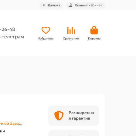
₽
Валюта
Личный кабинет
4-26-48
 телеграм
Избранное
Сравнение
Корзина
Расширенна
я гарантия
чной Завод
чии