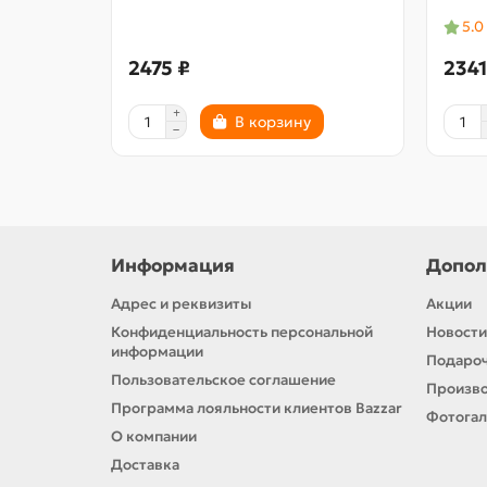
5.0
2475 ₽
2341
В корзину
Информация
Допол
Адрес и реквизиты
Акции
Конфиденциальность персональной
Новости
информации
Подароч
Пользовательское соглашение
Произв
Программа лояльности клиентов Bazzar
Фотога
О компании
Доставка