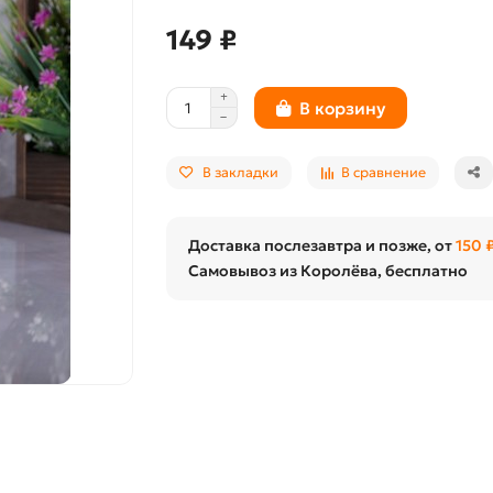
149 ₽
В корзину
В закладки
В сравнение
Доставка послезавтра и позже, от
150 
Самовывоз из Королёва, бесплатно