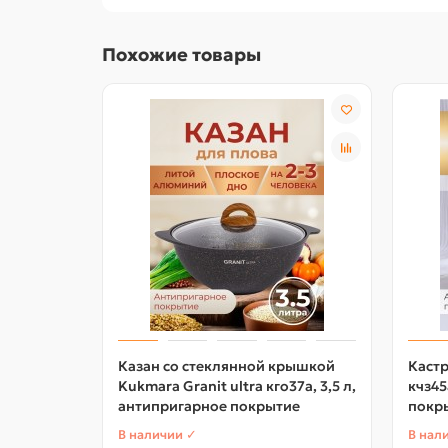
Похожие товары
Казан со стеклянной крышкой
Каст
Kukmara Granit ultra кго37а, 3,5 л,
кчз45
антипригарное покрытие
покр
В наличии ✓
В нал