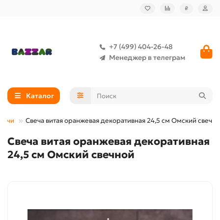
₽
+7 (499) 404-26-48
Менеджер в телеграм
Каталог
вечи
Свеча витая оранжевая декоративная 24,5 см Омский свечн
Свеча витая оранжевая декоративная
24,5 см Омский свечной