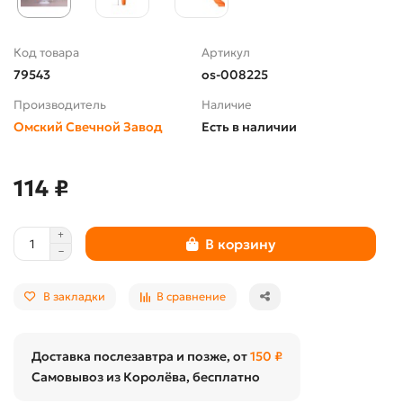
Код товара
Артикул
79543
os-008225
Производитель
Наличие
Омский Свечной Завод
Есть в наличии
114 ₽
В корзину
В закладки
В сравнение
Доставка послезавтра и позже, от
150 ₽
Самовывоз из Королёва, бесплатно