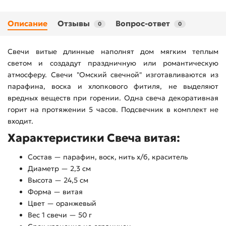
Описание
Отзывы
Вопрос-ответ
0
0
Свечи витые длинные наполнят дом мягким теплым
светом и создадут праздничную или романтическую
атмосферу. Свечи "Омский свечной" изготавливаются из
парафина, воска и хлопкового фитиля, не выделяют
вредных веществ при горении. Одна свеча декоративная
горит на протяжении 5 часов. Подсвечник в комплект не
входит.
Характеристики Свеча витая:
Состав — парафин, воск, нить х/б, краситель
Диаметр — 2,3 см
Высота — 24,5 см
Форма — витая
Цвет — оранжевый
Вес 1 свечи — 50 г