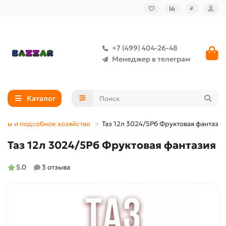
₽
+7 (499) 404-26-48
Менеджер в телеграм
Каталог
ары и подсобное хозяйство
Таз 12л 3024/5Рб Фруктовая фантазия
Таз 12л 3024/5Рб Фруктовая фантазия
5.0
3 отзыва