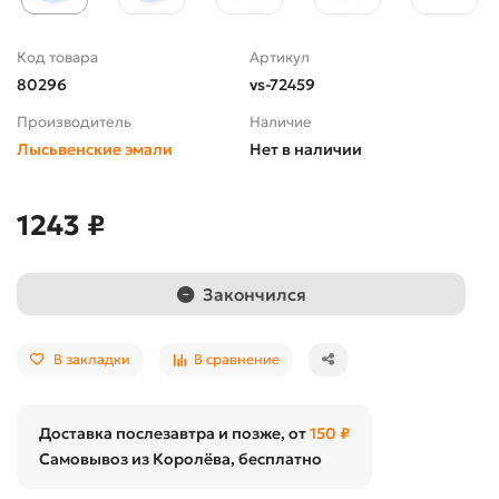
Код товара
Артикул
80296
vs-72459
Производитель
Наличие
Лысьвенские эмали
Нет в наличии
1243 ₽
Закончился
В закладки
В сравнение
Доставка послезавтра и позже, от
150 ₽
Самовывоз из Королёва, бесплатно