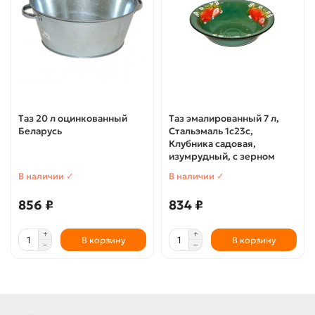
Таз 20 л оцинкованный
Таз эмалированный 7 л,
Беларусь
Стальэмаль 1с23с,
Клубника садовая,
изумрудный, с зерном
В наличии ✓
В наличии ✓
856 ₽
834 ₽
В корзину
В корзину