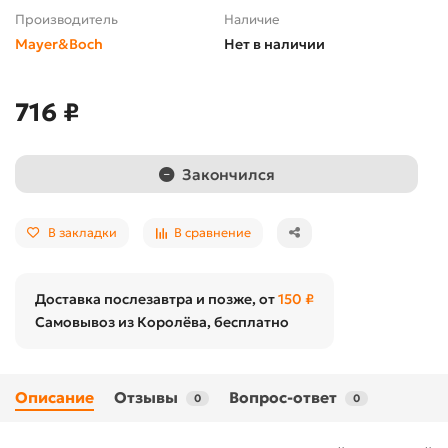
Производитель
Наличие
Mayer&Boch
Нет в наличии
716 ₽
Закончился
В закладки
В сравнение
Доставка послезавтра и позже, от
150 ₽
Самовывоз из Королёва, бесплатно
Описание
Отзывы
Вопрос-ответ
0
0