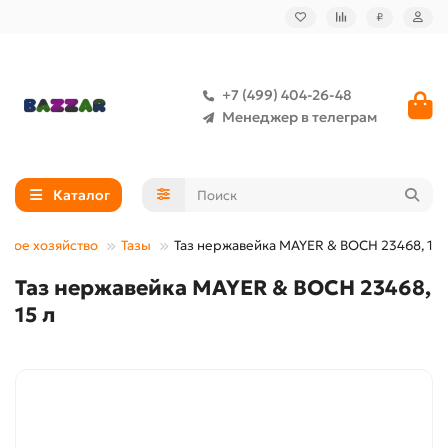
₽
+7 (499) 404-26-48
Менеджер в телеграм
Каталог
бное хозяйство
Тазы
Таз нержавейка MAYER & BOCH 23468, 15 
Таз нержавейка MAYER & BOCH 23468,
15 л