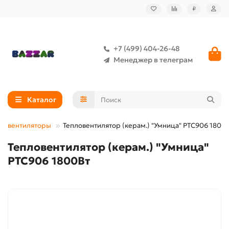
₽
+7 (499) 404-26-48
Менеджер в телеграм
Каталог
пловентиляторы
Тепловентилятор (керам.) "Умница" РТС906 1800
Тепловентилятор (керам.) "Умница"
РТС906 1800Вт