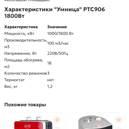
Характеристики "Умница" РТС906
1800Вт
Характеристика
Значение
Мощность, кВт
1000/1800 Вт
Производительность,
100 м3/час
м3
Напряжение, Вт
220В/50Гц
Площадь обогрева,
18
м2
Количество режимов
3
Термостат
нет
Вес, кг
1,2
Похожие товары