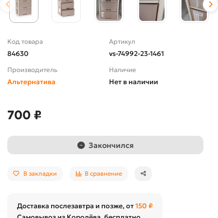
Код товара
Артикул
84630
vs-74992-23-1461
Производитель
Наличие
Альтернатива
Нет в наличии
700 ₽
Закончился
В закладки
В сравнение
Доставка послезавтра и позже, от
150 ₽
Самовывоз из Королёва, бесплатно