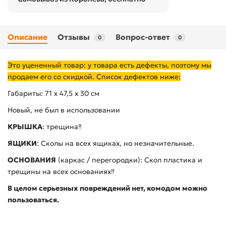
Описание
Отзывы
Вопрос-ответ
0
0
Это уцененный товар: у товара есть дефекты, поэтому мы
продаем его со скидкой. Список дефектов ниже:
Габариты: 71 х 47,5 х 30 см
Новый, не был в использовании
КРЫШКА
: трещина‼️
ЯЩИКИ
: Сколы на всех ящиках, но незначительные.
ОСНОВАНИЯ
(каркас / перегородки): Скол пластика и
трещины на всех основаниях‼️
В целом серьезных повреждений нет, комодом можно
пользоваться.