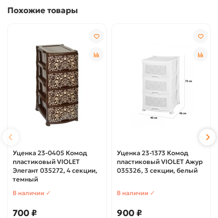
Похожие товары
Уценка 23-0405 Комод
Уценка 23-1373 Комод
пластиковый VIOLET
пластиковый VIOLET Ажур
Элегант 035272, 4 секции,
035326, 3 секции, белый
темный
В наличии ✓
В наличии ✓
700 ₽
900 ₽