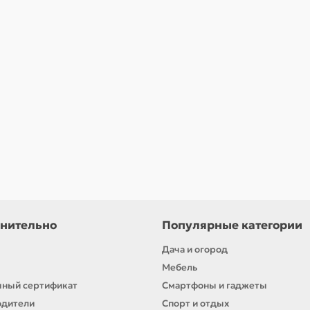
нительно
Популярные категории
Дача и огород
Мебель
ный сертификат
Смартфоны и гаджеты
одители
Спорт и отдых