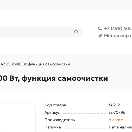
+7 (499) 40
Менеджер в
4305 2900 Вт, функция самоочистки
00 Вт, функция самоочистки
Код товара
66212
Артикул
vs-70796
Производитель
Viconte
Наличие
Нет в налич