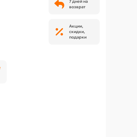
7 дней на
возврат
Акции,
скидки,
подарки
₽