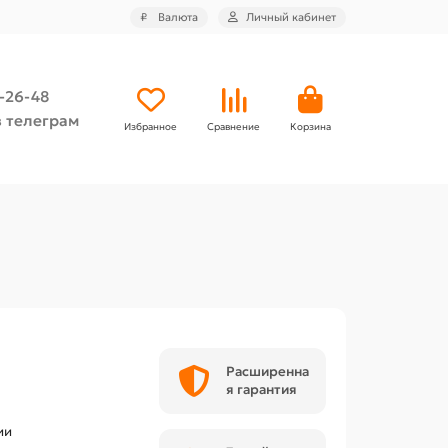
₽
Валюта
Личный кабинет
4-26-48
 телеграм
Избранное
Сравнение
Корзина
Расширенна
я гарантия
ии