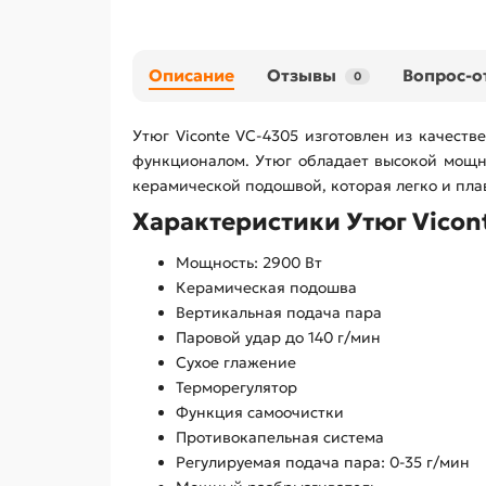
Описание
Отзывы
Вопрос-о
0
Утюг Viconte VC-4305 изготовлен из качест
функционалом. Утюг обладает высокой мощн
керамической подошвой, которая легко и плав
Характеристики Утюг Vicon
Мощность: 2900 Вт
Керамическая подошва
Вертикальная подача пара
Паровой удар до 140 г/мин
Сухое глажение
Терморегулятор
Функция самоочистки
Противокапельная
система
Регулируемая подача пара: 0-35 г/мин