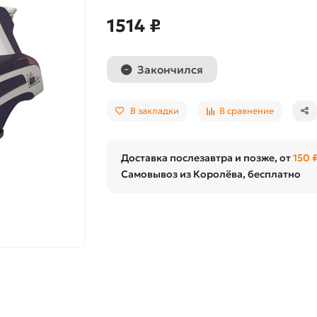
1514 ₽
Закончился
В закладки
В сравнение
Доставка послезавтра и позже, от
150 
Самовывоз из Королёва, бесплатно