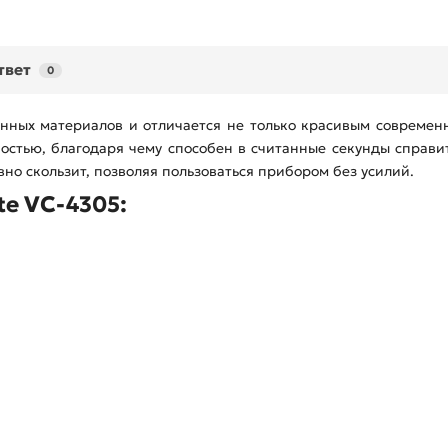
твет
0
венных материалов и отличается не только красивым соврем
остью, благодаря чему способен в считанные секунды справи
но скользит, позволяя пользоваться прибором без усилий.
te VC-4305: