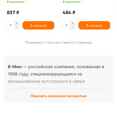
В наличии ✓
В наличии ✓
837 ₽
484 ₽
В корзину
В корзину
Показано с 1 по 4 из 4 (всего 1 страниц)
В-Мин
— российская компания, основанная в
1998 году, специализирующаяся на
промышленном аутсорсинге в сфере
производства биологически активных добавок,
продуктов для здоровья и
Показать описание полностью
специализированного питания. С 2015 года
компания расширила деятельность на