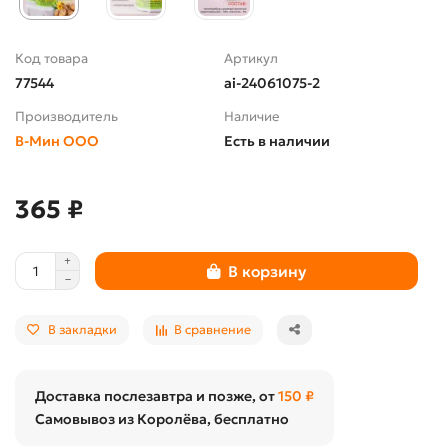
Код товара
Артикул
77544
ai-24061075-2
Производитель
Наличие
В-Мин ООО
Есть в наличии
365 ₽
В корзину
В закладки
В сравнение
Доставка послезавтра и позже, от
150 ₽
Самовывоз из Королёва, бесплатно