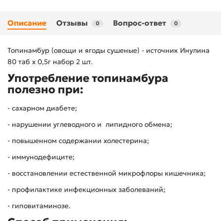
Описание
Отзывы
Вопрос-ответ
0
0
Топинамбур (овощи и ягоды сушеные) - источник Инулина
80 таб х 0,5г набор 2 шт.
Употребление топинамбура
полезно при:
- сахарном диабете;
- нарушении углеводного и липидного обмена;
- повышенном содержании холестерина;
- иммунодефиците;
- восстановлении естественной микрофлоры кишечника;
- профилактике инфекционных заболеваний;
- гиповитаминозе.