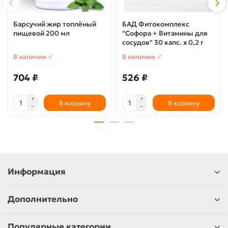
Барсучий жир топлёный
БАД Фитокомплекс
пищевой 200 мл
"Софора + Витамины для
сосудов" 30 капс. х 0,2 г
В наличии ✓
В наличии ✓
704 ₽
526 ₽
В корзину
В корзину
Информация
Дополнительно
Популярные категории