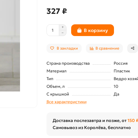
327 ₽
В корзину
В закладки
В сравнение
Страна производства
Россия
Материал
Пластик
Тип
Ведро хозя
Объем, л
10
С крышкой
Да
Все характеристики
Доставка послезавтра и позже, от
150 
Самовывоз из Королёва, бесплатно