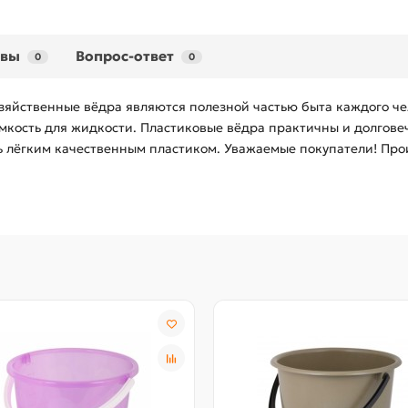
ывы
Вопрос-ответ
0
0
Хозяйственные вёдра являются полезной частью быта каждого че
ёмкость для жидкости. Пластиковые вёдра практичны и долгове
ть лёгким качественным пластиком. Уважаемые покупатели! Про