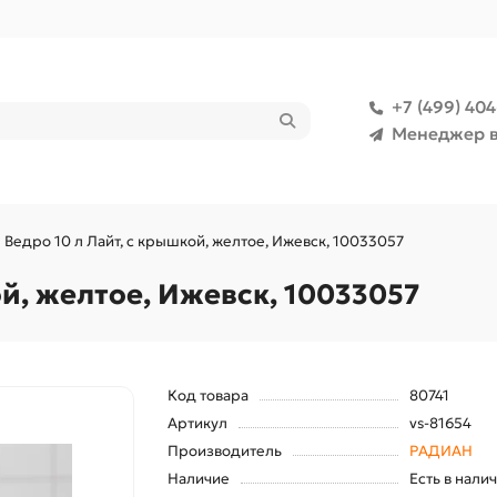
+7 (499) 40
Менеджер в
Ведро 10 л Лайт, с крышкой, желтое, Ижевск, 10033057
ой, желтое, Ижевск, 10033057
Код товара
80741
Артикул
vs-81654
Производитель
РАДИАН
Наличие
Есть в нали