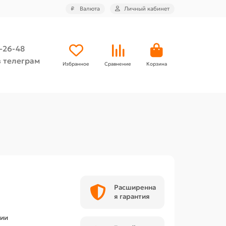
₽
Валюта
Личный кабинет
4-26-48
 телеграм
Избранное
Сравнение
Корзина
Расширенна
я гарантия
чии