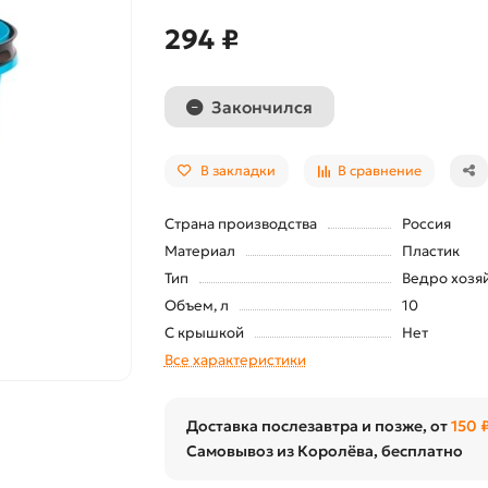
294 ₽
Закончился
В закладки
В сравнение
Страна производства
Россия
Материал
Пластик
Тип
Ведро хозя
Объем, л
10
С крышкой
Нет
Все характеристики
Доставка послезавтра и позже, от
150 
Самовывоз из Королёва, бесплатно