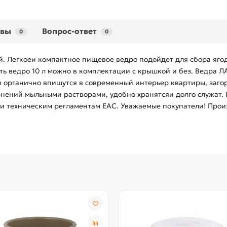
ывы
Вопрос-ответ
0
0
й. Легкоеи компактное пищевое ведро подойдет для сбора ягод,
ть ведро 10 л можно в комплектации с крышкой и без. Ведра Л
 органично впишутся в современный интерьер квартиры, заго
язнений мыльными растворами, удобно хранятсяи долго служат.
и техническим регламентам EAC. Уважаемые покупатели! Произ