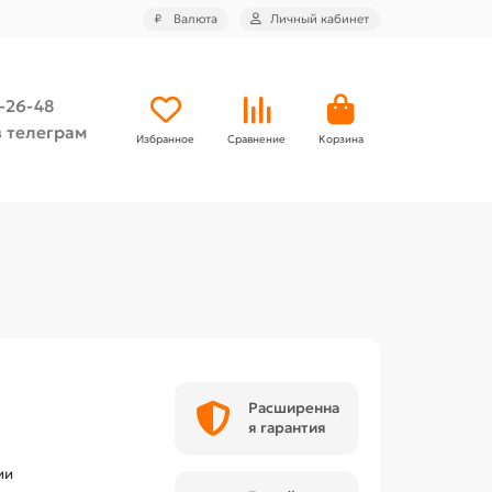
₽
Валюта
Личный кабинет
4-26-48
 телеграм
Избранное
Сравнение
Корзина
Расширенна
я гарантия
ии