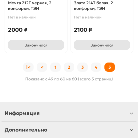
Мечта 212Т черная, 2
Злата 214Т белая, 2
конфорки, ТЭН
конфорки, ТЭН
Нет в наличии
Нет в наличии
2000 ₽
2100 ₽
Закончился
Закончился
|<
<
1
2
3
4
5
Показано с 49 по 60 из 60 (всего 5 страниц)
Информация
Дополнительно