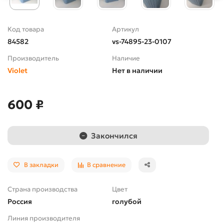
Код товара
Артикул
84582
vs-74895-23-0107
Производитель
Наличие
Violet
Нет в наличии
600 ₽
Закончился
В закладки
В сравнение
Страна производства
Цвет
Россия
голубой
Линия производителя