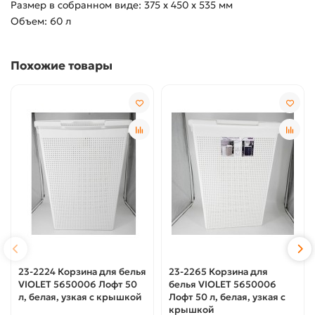
Размер в собранном виде: 375 x 450 x 535 мм
Объем: 60 л
Похожие товары
23-2224 Корзина для белья
23-2265 Корзина для
VIOLET 5650006 Лофт 50
белья VIOLET 5650006
л, белая, узкая с крышкой
Лофт 50 л, белая, узкая с
крышкой