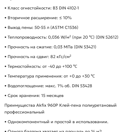
• Класс огнестойкости: B3 DIN 4102-1
• Вторичное расширение: ≤ 10%
• Выход пены: 50-55 л (ASTM C1536)
• Теплопроводность: 0,036 W/м² (при 20 ℃) (DIN 52612)
• Прочность на сжатие: 0,03 МПа (DIN 53421)
• Прочность на сдвиг: 82 кГс/см²
• Термостойкость: от -40 до +100 ℃
• Температура применения: от +0 до +30 ℃
• Водопоглощение: макс. 1% об. DIN 53428
• Срок хранения: 15 месяцев
Преимущества Akfix 960P Клей-пена полиуретановый
профессиональный
• Однокомпонентный и простой в использовании.
• Одного баллона хватает на площадь до 14 м2