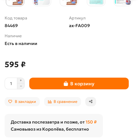
Код товара
Артикул
84469
ax-FA009
Наличие
Есть в наличии
595 ₽
В корзину
В закладки
В сравнение
Доставка послезавтра и позже, от
150 ₽
Самовывоз из Королёва, бесплатно