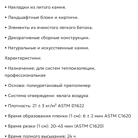
• Накладки из литого камня.
• Ландшафтные блоки и кирпичи.
• Элементы из ячеистого легкого бетона.
• Декоративные сборные конструкции.
• Натуральные и искусственные камни.
Характеристики:
• Назначение: для систем теплоизоляции,
профессиональная
• Основа: полиуретановый преполимер
• Система отверждени: явлага воздуха
• Плотность: 21 ± 3 кг/м³ ASTM D1622
• Время образования пленки (1 см): 6 ± 2 мин ASTM C1620
• Время резки (1 см): 20–45 мин (ASTM C1620)
• Время полного высыхания: 24 ч