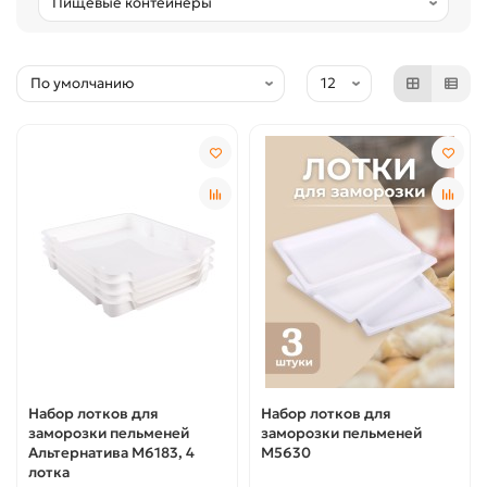
Набор лотков для
Набор лотков для
заморозки пельменей
заморозки пельменей
Альтернатива М6183, 4
М5630
лотка