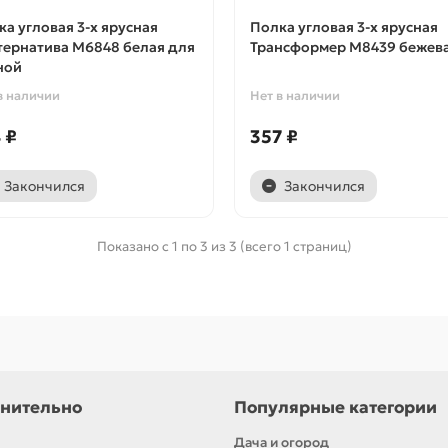
ка угловая 3-х ярусная
Полка угловая 3-х ярусная
тернатива М6848 белая для
Трансформер М8439 бежев
ной
в наличии
Нет в наличии
 ₽
357 ₽
Закончился
Закончился
Показано с 1 по 3 из 3 (всего 1 страниц)
нительно
Популярные категории
Дача и огород