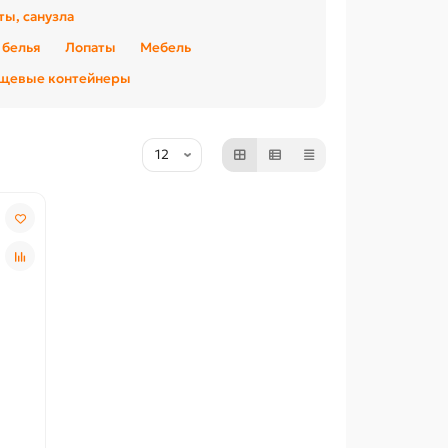
ты, санузла
 белья
Лопаты
Мебель
щевые контейнеры