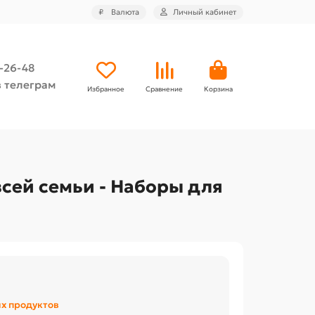
₽
Валюта
Личный кабинет
4-26-48
 телеграм
Избранное
Сравнение
Корзина
сей семьи - Наборы для
ых продуктов