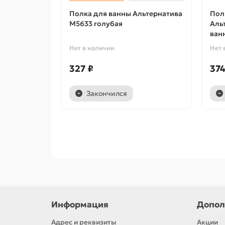
Полка для ванны Альтернатива
Пол
М5633 голубая
Аль
ван
Нет в наличии
Нет 
327 ₽
374
Закончился
Информация
Допол
Адрес и реквизиты
Акции