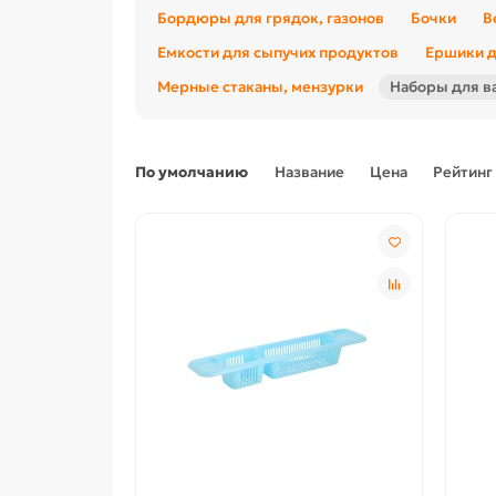
Бордюры для грядок, газонов
Бочки
В
Емкости для сыпучих продуктов
Ершики д
Мерные стаканы, мензурки
Наборы для в
По умолчанию
Название
Цена
Рейтинг