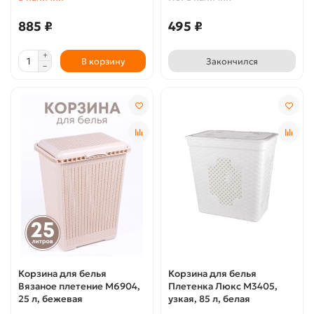
885 ₽
495 ₽
В корзину
Закончился
Корзина для белья
Корзина для белья
Вязаное плетение М6904,
Плетенка Люкс М3405,
25 л, бежевая
узкая, 85 л, белая