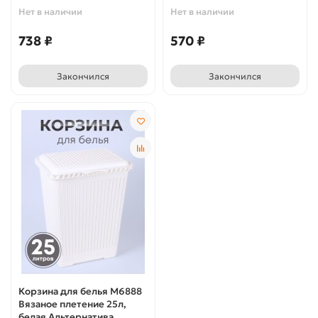
Нет в наличии
Нет в наличии
738 ₽
570 ₽
Закончился
Закончился
Корзина для белья М6888
Вязаное плетение 25л,
белая Альтернатива