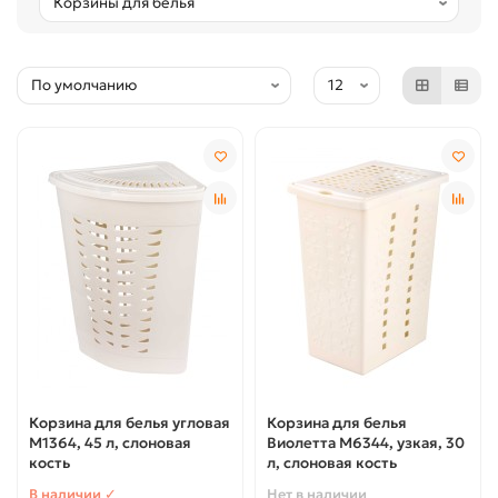
Корзина для белья угловая
Корзина для белья
М1364, 45 л, слоновая
Виолетта М6344, узкая, 30
кость
л, слоновая кость
В наличии ✓
Нет в наличии