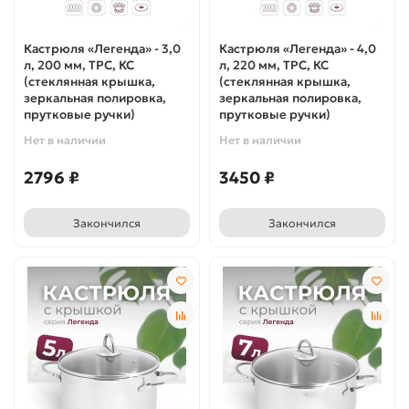
Кастрюля «Легенда» - 3,0
Кастрюля «Легенда» - 4,0
л, 200 мм, ТРС, КС
л, 220 мм, ТРС, КС
(стеклянная крышка,
(стеклянная крышка,
зеркальная полировка,
зеркальная полировка,
прутковые ручки)
прутковые ручки)
Нет в наличии
Нет в наличии
2796 ₽
3450 ₽
Закончился
Закончился