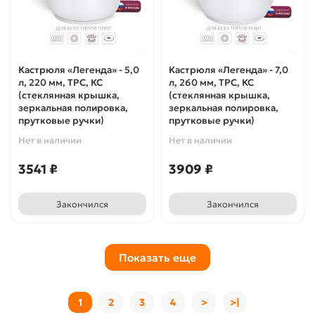
Кастрюля «Легенда» - 5,0
Кастрюля «Легенда» - 7,0
л, 220 мм, ТРС, КС
л, 260 мм, ТРС, КС
(стеклянная крышка,
(стеклянная крышка,
зеркальная полировка,
зеркальная полировка,
прутковые ручки)
прутковые ручки)
Нет в наличии
Нет в наличии
3541 ₽
3909 ₽
Закончился
Закончился
Показать еще
1
2
3
4
>
>|