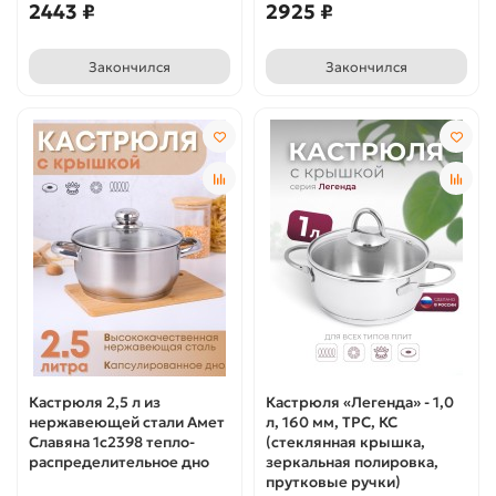
2443 ₽
2925 ₽
Закончился
Закончился
Кастрюля 2,5 л из
Кастрюля «Легенда» - 1,0
нержавеющей стали Амет
л, 160 мм, ТРС, КС
Славяна 1с2398 тепло-
(стеклянная крышка,
распределительное дно
зеркальная полировка,
прутковые ручки)