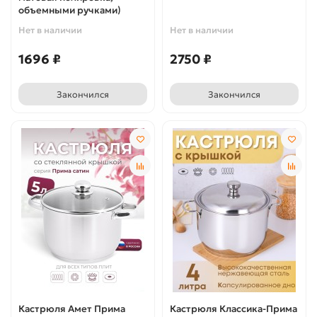
объемными ручками)
Нет в наличии
Нет в наличии
1696 ₽
2750 ₽
Закончился
Закончился
Кастрюля Амет Прима
Кастрюля Классика-Прима