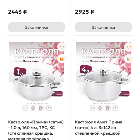
2443 ₽
2925 ₽
Закончился
Закончился
Кастрюля «Прима» (сатин)
Кастрюля Амет Прима
- 1,0 л, 160 мм, ТРС, КС
(сатин) 4 л. 3с142 со
(стеклянная крышка,
стеклянной крышкой
матовая полировка,