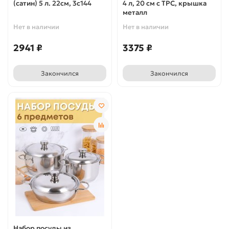
(сатин) 5 л. 22см, 3с144
4 л, 20 см с ТРС, крышка
металл
Нет в наличии
Нет в наличии
2941 ₽
3375 ₽
Закончился
Закончился
Набор посуды из