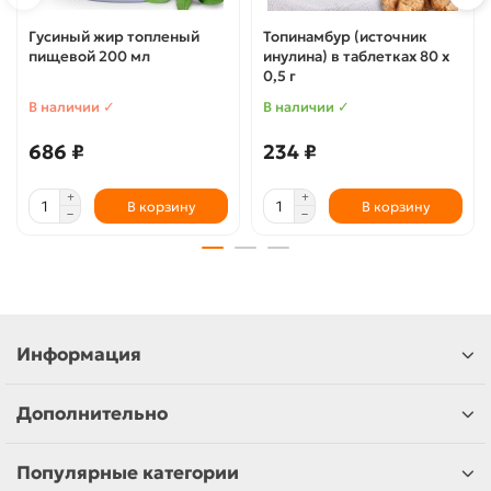
Гусиный жир топленый
Топинамбур (источник
пищевой 200 мл
инулина) в таблетках 80 х
0,5 г
В наличии ✓
В наличии ✓
686 ₽
234 ₽
В корзину
В корзину
Информация
Дополнительно
Популярные категории