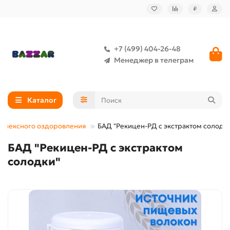
₽
+7 (499) 404-26-48
Менеджер в телеграм
Каталог
мплексного оздоровления
БАД "Рекицен-РД с экстрактом солодк
БАД "Рекицен-РД с экстрактом
солодки"