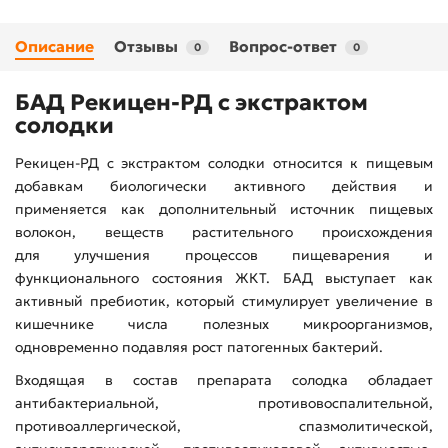
Описание
Отзывы
Вопрос-ответ
0
0
БАД Рекицен-РД с экстрактом
солодки
Рекицен-РД с экстрактом солодки относится к пищевым
добавкам биологически активного действия и
применяется как дополнительный источник пищевых
волокон, веществ растительного происхождения
для улучшения процессов пищеварения и
функционального состояния ЖКТ. БАД выступает как
активный пребиотик, который стимулирует увеличение в
кишечнике числа полезных микроорганизмов,
одновременно подавляя рост патогенных бактерий.
Входящая в состав препарата солодка обладает
антибактериальной, противовоспалительной,
противоаллергической, спазмолитической,