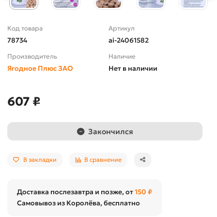
Код товара
Артикул
78734
ai-24061582
Производитель
Наличие
Ягодное Плюс ЗАО
Нет в наличии
607 ₽
Закончился
В закладки
В сравнение
Доставка послезавтра и позже, от
150 ₽
Самовывоз из Королёва, бесплатно