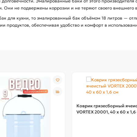
и долговечности. Эмалированные баки от этого производителя
. Они не подвержены коррозии и не теряют своего внешнего в
ак для кухни, то эмалированный бак объёмом 18 литров — от
и продуктов, обеспечивая удобство и комфорт в использован
Коврик грязесборный ячеи
VORTEX 20001, 40 х 60 х 1,6