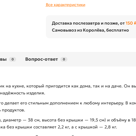
Все характеристики
Доставка послезавтра и позже, от
150 
Самовывоз из Королёва, бесплатно
ывы
Вопрос-ответ
0
0
на кухне, который пригодится как дома, так и на даче. Он в
 надёжность изделия.
о делает его стильным дополнением к любому интерьеру. В ко
ь продуктов.
 диаметр — 38 см, высота без крышки — 19,5 см) и объёму в 1
а без крышки составляет 2,2 кг, а с крышкой — 2,8 кг.