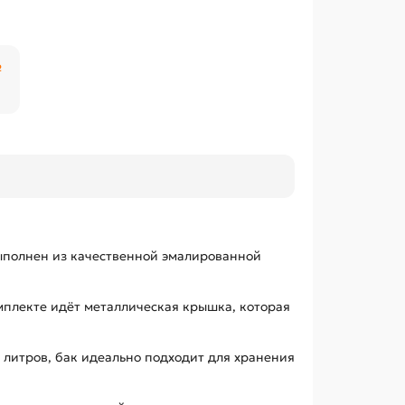
₽
ыполнен из качественной эмалированной
мплекте идёт металлическая крышка, которая
8 литров, бак идеально подходит для хранения