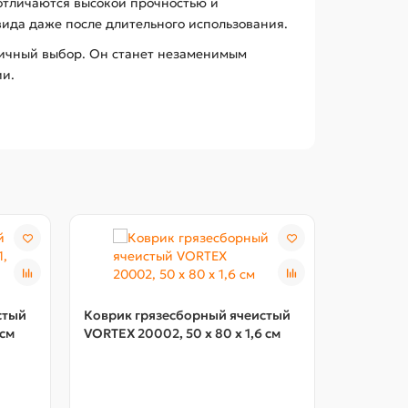
 отличаются высокой прочностью и
ида даже после длительного использования.
личный выбор. Он станет незаменимым
ии.
стый
Коврик грязесборный ячеистый
 см
VORTEX 20002, 50 х 80 х 1,6 см