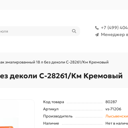
+7 (499) 40
Менеджер в
Бак эмалированный 18 л без деколи С-28261/Км Кремовый
без деколи С-28261/Км Кремовый
Код товара
80287
Артикул
vs-71206
Производитель
Лысьвенски
Наличие
Нет в налич