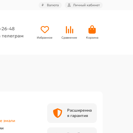
₽
Валюта
Личный кабинет
4-26-48
 телеграм
Избранное
Сравнение
Корзина
Расширенна
я гарантия
е эмали
ии