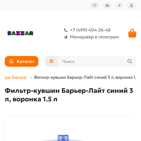
₽
+7 (499) 404-26-48
Менеджер в телеграм
Каталог
 воды Барьер
Фильтр-кувшин Барьер-Лайт синий 3 л, воронка 1.5 
Фильтр-кувшин Барьер-Лайт синий 3
л, воронка 1.5 л