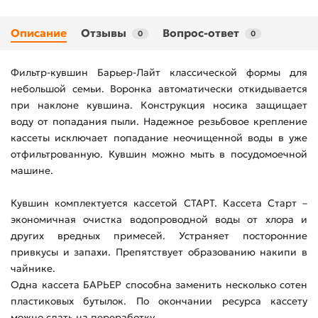
Описание
Отзывы
Вопрос-ответ
0
0
Фильтр-кувшин Барьер-Лайт классической формы для
небольшой семьи. Воронка автоматически откидывается
при наклоне кувшина. Конструкция носика защищает
воду от попадания пыли. Надежное резьбовое крепление
кассеты исключает попадание неочищенной воды в уже
отфильтрованную. Кувшин можно мыть в посудомоечной
машине.
Кувшин комплектуется кассетой СТАРТ. Кассета Старт –
экономичная очистка водопроводной воды от хлора и
других вредных примесей. Устраняет посторонние
привкусы и запахи. Препятствует образованию накипи в
чайнике.
Одна кассета БАРЬЕР способна заменить несколько сотен
пластиковых бутылок. По окончании ресурса кассету
можно сдать на переработку.