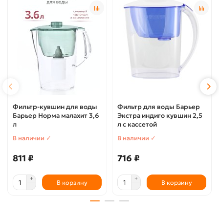
Фильтр-кувшин для воды
Фильтр для воды Барьер
Барьер Норма малахит 3,6
Экстра индиго кувшин 2,5
л
л с кассетой
В наличии ✓
В наличии ✓
811 ₽
716 ₽
В корзину
В корзину