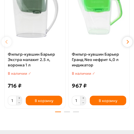
Фильтр-кувшин Барьер
Фильтр-кувшин Барьер
Экстра малахит 2.5 л,
Гранд Neo нефрит 4,0 л
воронка 1 л
индикатор
В наличии ✓
В наличии ✓
716 ₽
967 ₽
В корзину
В корзину