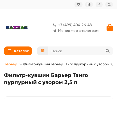
₽
+7 (499) 404-26-48
Менеджер в телеграм
Каталог
ды Барьер
Фильтр-кувшин Барьер Танго пурпурный с узором 2,5 
Фильтр-кувшин Барьер Танго
пурпурный с узором 2,5 л