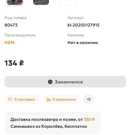
Код товара
Артикул
80473
kl-20250127915
Производитель
Наличие
HEM
Нет в наличии
134 ₽
Закончился
В закладки
В сравнение
Доставка послезавтра и позже, от
150 ₽
Самовывоз из Королёва, бесплатно