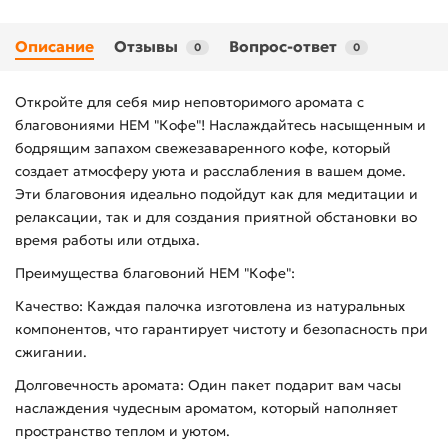
Описание
Отзывы
Вопрос-ответ
0
0
Откройте для себя мир неповторимого аромата с
благовониями HEM "Кофе"! Наслаждайтесь насыщенным и
бодрящим запахом свежезаваренного кофе, который
создает атмосферу уюта и расслабления в вашем доме.
Эти благовония идеально подойдут как для медитации и
релаксации, так и для создания приятной обстановки во
время работы или отдыха.
Преимущества благовоний HEM "Кофе":
Качество: Каждая палочка изготовлена из натуральных
компонентов, что гарантирует чистоту и безопасность при
сжигании.
Долговечность аромата: Один пакет подарит вам часы
наслаждения чудесным ароматом, который наполняет
пространство теплом и уютом.