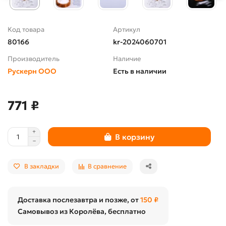
Код товара
Артикул
80166
kr-2024060701
Производитель
Наличие
Рускерн ООО
Есть в наличии
771 ₽
В корзину
В закладки
В сравнение
Доставка послезавтра и позже, от
150 ₽
Самовывоз из Королёва, бесплатно