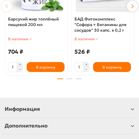
Барсучий жир топлёный
БАД Фитокомплекс
пищевой 200 мл
"Софора + Витамины для
сосудов" 30 капс. х 0,2 г
В наличии ✓
В наличии ✓
704 ₽
526 ₽
В корзину
В корзину
Информация
Дополнительно