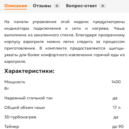
Описание
Отзывы
Вопрос-ответ
0
0
На панели управления этой модели предусмотрены
индикаторы подключения к сети и нагрева. Чаша
выполнена из закаленного стекла. Благодаря прозрачному
корпусу аэрогриля можно легко следить за процессом
приготовления. В комплекте предоставляются щипцы-
ухваты для более комфортного извлечения горячей еды из
аэрогриля.
Характеристики:
Мощность 1400
Вт
Надежный стальной тэн да
Общий объем чаши 17 л
3D-турбонагрев да
Таймер до 90