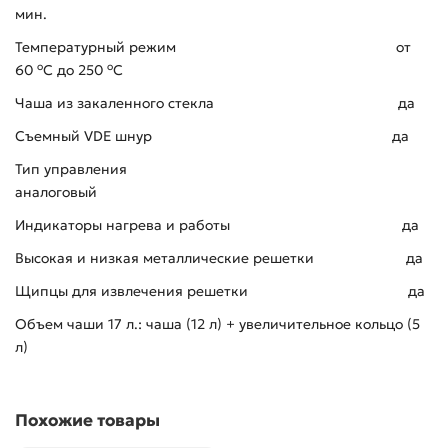
мин.
Температурный режим от
о
о
60
C до 250
C
Чаша из закаленного стекла да
Съемный VDЕ шнур да
Тип управления
аналоговый
Индикаторы нагрева и работы да
Высокая и низкая металлические решетки да
Щипцы для извлечения решетки да
Объем чаши 17 л.: чаша (12 л) + увеличительное кольцо (5
л)
Похожие товары