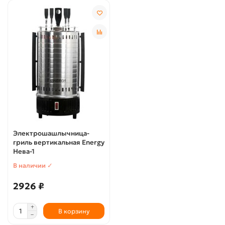
Электрошашлычница-
гриль вертикальная Energy
Нева-1
В наличии ✓
2926 ₽
В корзину