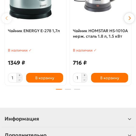
Чайник ENERGY Е-278 1,7л
Чайник HOMSTAR HS-1010A
нерж. сталь 1.8 л, 1.5 кВт
В наличии ✓
В наличии ✓
1349 ₽
716 ₽
В корзину
В корзину
Информация
Дополнительно