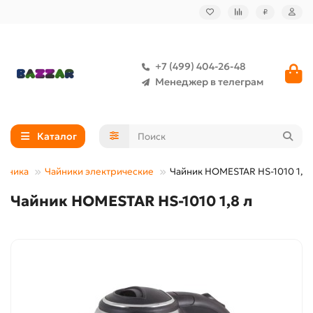
₽
+7 (499) 404-26-48
Менеджер в телеграм
Каталог
ехника
Чайники электрические
Чайник HOMESTAR HS-1010 1,8 
Чайник HOMESTAR HS-1010 1,8 л