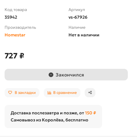
Код товара
Артикул
35942
vs-67926
Производитель
Наличие
Homestar
Нет в наличии
727 ₽
Закончился
В закладки
В сравнение
Доставка послезавтра и позже, от
150 ₽
Самовывоз из Королёва, бесплатно