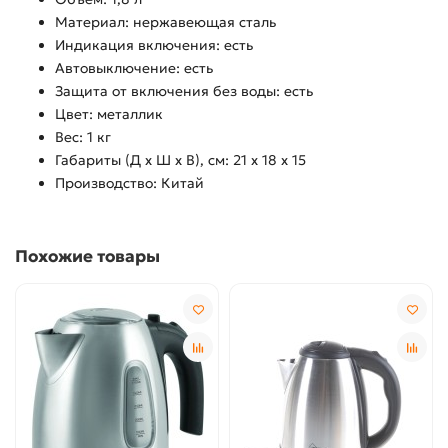
Материал: нержавеющая сталь
Индикация включения: есть
Автовыключение: есть
Защита от включения без воды:
есть
Цвет: металлик
Вес: 1 кг
Габариты (Д х Ш х В), см: 21 х 18 х 15
Производство: Китай
Похожие товары