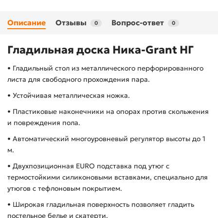
Описание
Отзывы
Вопрос-ответ
0
0
Гладильная доска Ника-Grant НГ
• Гладильный стол из металлического перфорированного
листа для свободного прохождения пара.
• Устойчивая металлическая ножка.
• Пластиковые наконечники на опорах против скольжения
и повреждения пола.
• Автоматический многоуровневый регулятор высоты до 1
м.
• Двухпозиционная EURO подставка под утюг с
термостойкими силиконовыми вставками, специально для
утюгов с тефлоновым покрытием.
• Широкая гладильная поверхность позволяет гладить
постельное белье и скатерти.