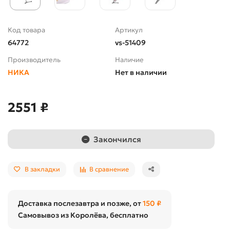
Код товара
Артикул
64772
vs-51409
Производитель
Наличие
НИКА
Нет в наличии
2551 ₽
Закончился
В закладки
В сравнение
Доставка послезавтра и позже, от
150 ₽
Самовывоз из Королёва, бесплатно