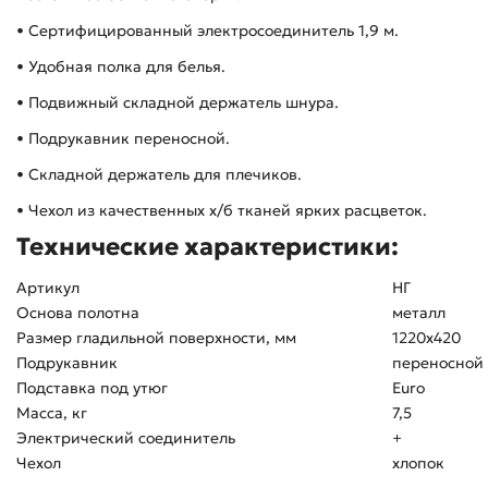
• Сертифицированный электросоединитель 1,9 м.
• Удобная полка для белья.
• Подвижный складной держатель шнура.
• Подрукавник переносной.
• Складной держатель для плечиков.
• Чехол из качественных х/б тканей ярких расцветок.
Технические характеристики:
Артикул
НГ
Основа полотна
металл
Размер гладильной поверхности, мм
1220х420
Подрукавник
переносной
Подставка под утюг
Euro
Масса, кг
7,5
Электрический соединитель
+
Чехол
хлопок