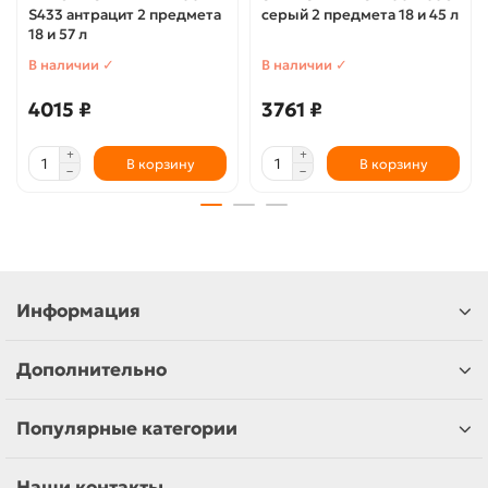
S433 антрацит 2 предмета
серый 2 предмета 18 и 45 л
18 и 57 л
В наличии ✓
В наличии ✓
4015 ₽
3761 ₽
В корзину
В корзину
Информация
Дополнительно
Популярные категории
Наши контакты