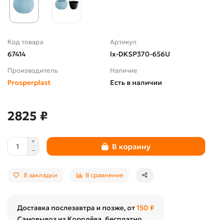
Код товара
Артикул
67414
lx-DKSP370-656U
Производитель
Наличие
Prosperplast
Есть в наличии
2825 ₽
В корзину
В закладки
В сравнение
Доставка послезавтра и позже, от
150 ₽
Самовывоз из Королёва, бесплатно