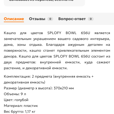
Описание
Отзывы
Вопрос-ответ
0
0
Кашпо для цветов SPLOFY BOWL 656U является
замечательным украшением вашего садового интерьера,
дома, зоны отдыха. Благодаря ажурным деталям на
поверхности, кашпо станет привлекательным элементом
декора. Кашпо для цветов SPLOFY BOWL 656U состоит из
двух предметов: внутренней емкости, куда сажают
растение, и декоративной емкости.
Комплектация: 2 предмета (внутренняя емкость +
декоративная емкость)
Размер (диаметр х высота): 370х210 мм
Объемы: 9 л
Цвет: голубой
Материал: пластик
Вес брутто: 1,17 кг