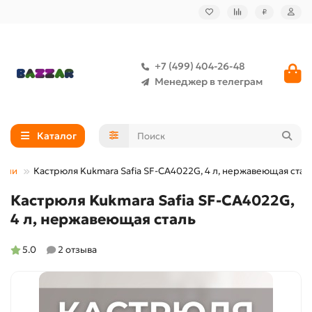
₽
+7 (499) 404-26-48
Менеджер в телеграм
Каталог
рюли
Кастрюля Kukmara Safia SF-CA4022G, 4 л, нержавеющая стал
Кастрюля Kukmara Safia SF-CA4022G,
4 л, нержавеющая сталь
5.0
2 отзыва