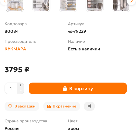
Код товара
Артикул
80084
vs-79229
Производитель
Наличие
КУКМАРА
Есть в наличии
3795 ₽
В корзину
В закладки
В сравнение
Страна производства
Цвет
Россия
хром