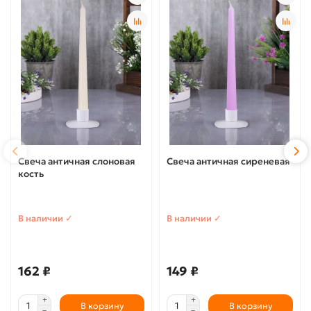
Свеча античная слоновая
Свеча античная сиреневая
кость
В наличии ✓
В наличии ✓
162 ₽
149 ₽
В корзину
В корзину