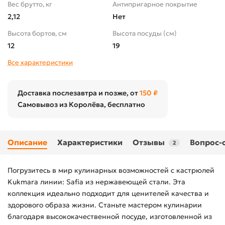
Вес брутто, кг
Антипригарное покрытие
2,12
Нет
Высота бортов, см
Высота посуды (cм)
12
19
Все характеристики
Доставка послезавтра и позже, от
150 ₽
Самовывоз из Королёва, бесплатно
Описание
Характеристики
Отзывы
Вопрос-
2
Погрузитесь в мир кулинарных возможностей с кастрюлей
Kukmara линии: Safia из нержавеющей стали. Эта
коллекция идеально подходит для ценителей качества и
здорового образа жизни. Станьте мастером кулинарии
благодаря высококачественной посуде, изготовленной из