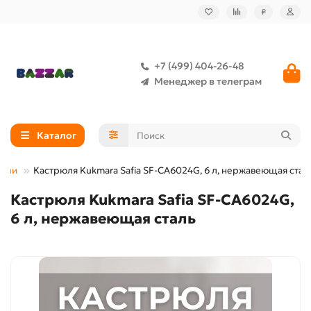
₽
+7 (499) 404-26-48
Менеджер в телеграм
Каталог
рюли
Кастрюля Kukmara Safia SF-CA6024G, 6 л, нержавеющая стал
Кастрюля Kukmara Safia SF-CA6024G,
6 л, нержавеющая сталь