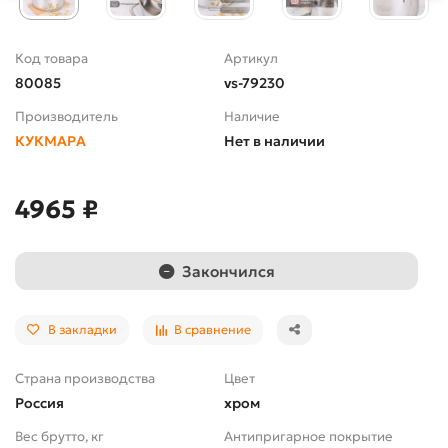
Код товара
Артикул
80085
vs-79230
Производитель
Наличие
КУКМАРА
Нет в наличии
4965 ₽
Закончился
В закладки
В сравнение
Страна производства
Цвет
Россия
хром
Вес брутто, кг
Антипригарное покрытие