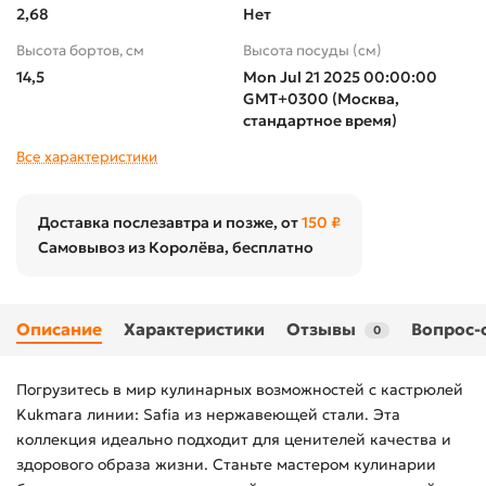
2,68
Нет
Высота бортов, см
Высота посуды (cм)
14,5
Mon Jul 21 2025 00:00:00
GMT+0300 (Москва,
стандартное время)
Все характеристики
Доставка послезавтра и позже, от
150 ₽
Самовывоз из Королёва, бесплатно
Описание
Характеристики
Отзывы
Вопрос-
0
Погрузитесь в мир кулинарных возможностей с кастрюлей
Kukmara линии: Safia из нержавеющей стали. Эта
коллекция идеально подходит для ценителей качества и
здорового образа жизни. Станьте мастером кулинарии