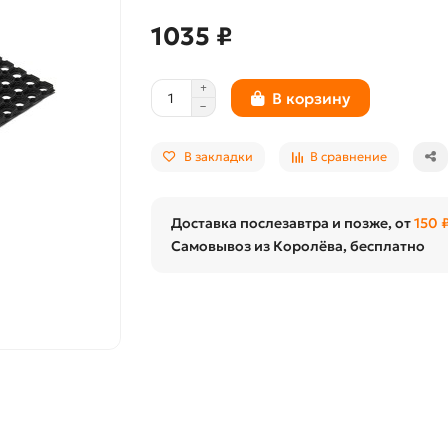
1035 ₽
В корзину
В закладки
В сравнение
Доставка послезавтра и позже, от
150 
Самовывоз из Королёва, бесплатно