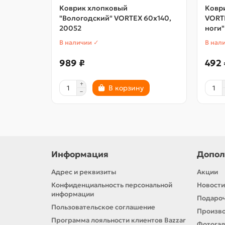
Коврик хлопковый
Ковр
"Вологодский" VORTEX 60х140,
VORT
20052
ноги"
В наличии ✓
В нал
989 ₽
492 
В корзину
Информация
Допол
Адрес и реквизиты
Акции
Конфиденциальность персональной
Новости
информации
Подароч
Пользовательское соглашение
Произв
Программа лояльности клиентов Bazzar
Фотога