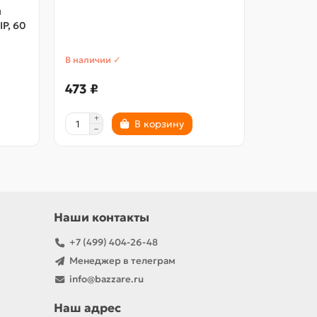
й
P, 60
В наличии ✓
В наличии
473 ₽
716 ₽
В корзину
Наши контакты
+7 (499) 404-26-48
Менеджер в телеграм
info@bazzare.ru
Наш адрес