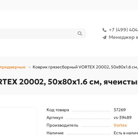
+7 (499) 40
Менеджер в
 придверные
Коврик грязесборный VORTEX 20002, 50х80х1.6 см,
TEX 20002, 50х80х1.6 см, ячеист
Код товара
37269
Артикул
vs-39489
Производитель
Vortex
Наличие
Есть в нали