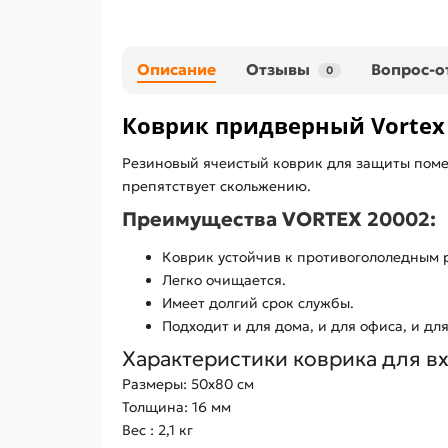
Описание
Отзывы
Вопрос-о
0
Коврик придверный Vortex 
Резиновый ячеистый коврик для защиты помещ
препятствует скольжению.
Преимущества VORTEX 20002:
Коврик устойчив к противогололедным 
Легко очищается.
Имеет долгий срок службы.
Подходит и для дома, и для офиса, и д
Характеристики коврика для в
Размеры: 50х80 см
Толщина: 16 мм
Вес : 2,1 кг