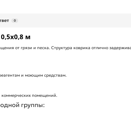
твет
0
0,5х0,8 м
ения от грязи и песка. Структура коврика отлично задерживае
реагентам и моющим средствам.
ля коммерческих помещений.
ходной группы: