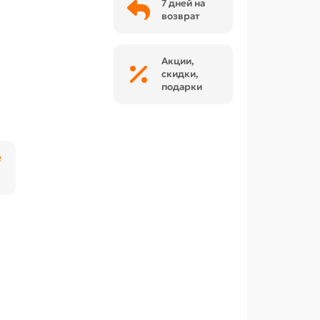
7 дней на
возврат
Акции,
скидки,
подарки
₽