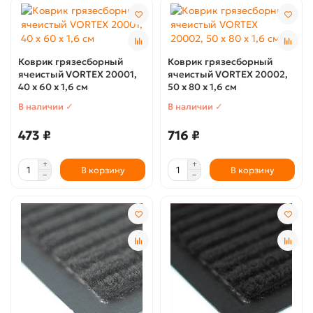
Коврик грязесборный
Коврик грязесборный
ячеистый VORTEX 20001,
ячеистый VORTEX 20002,
40 х 60 х 1,6 см
50 х 80 х 1,6 см
В наличии ✓
В наличии ✓
473 ₽
716 ₽
В корзину
В корзину