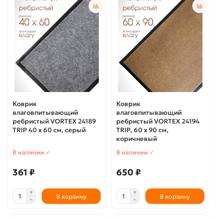
Коврик
Коврик
влаговпитывающий
влаговпитывающий
ребристый VORTEX 24189
ребристый VORTEX 24194
TRIP 40 х 60 см, серый
TRIP, 60 х 90 см,
коричневый
В наличии ✓
В наличии ✓
361 ₽
650 ₽
В корзину
В корзину