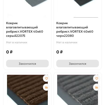
Коврик
Коврик
влаговпитывающий
влаговпитывающий
ребрист.VORTEX 40х60
ребрист.VORTEX 40х60
серый22075
черн22080
Нет в наличии
Нет в наличии
0 ₽
0 ₽
Закончился
Закончился