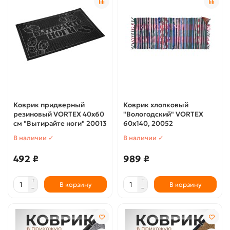
Коврик придверный
Коврик хлопковый
резиновый VORTEX 40х60
"Вологодский" VORTEX
см "Вытирайте ноги" 20013
60х140, 20052
В наличии ✓
В наличии ✓
492 ₽
989 ₽
В корзину
В корзину