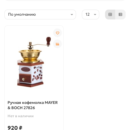
Ручная кофемолка MAYER
& BOCH 27826
Нет в наличии
920 ₽