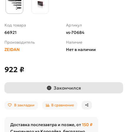
Код товара
Артикул
66921
vs-70684
Производитель
Наличие
ZEIDAN
Нет в наличии
922 ₽
Закончился
В закладки
В сравнение
Доставка послезавтра и позже, от
150 ₽
Самовывоз из Королёва, бесплатно