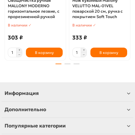
Овощечистка ручная
Нож кухонный Mallony
MALLONY MODERNO
VELUTTO MAL-01VEL
горизонтальное лезвие, с
поварской 20 см, ручка с
прорезиненной ручкой
покрытием Soft Touch
В наличии ✓
В наличии ✓
303 ₽
333 ₽
В корзину
В корзину
Информация
Дополнительно
Популярные категории