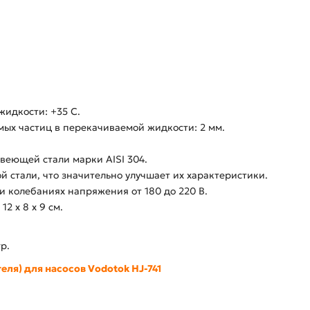
жидкости: +35 С.
ых частиц в перекачиваемой жидкости: 2 мм.
веющей стали марки AISI 304.
й стали, что значительно улучшает их характеристики.
и колебаниях напряжения от 180 до 220 В.
2 х 8 х 9 см.
р.
еля) для насосов Vodotok HJ-741