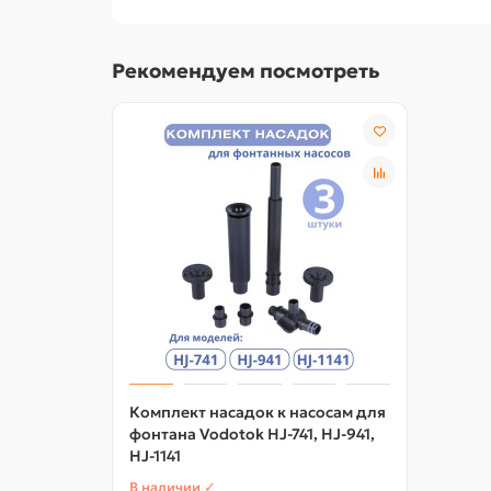
Рекомендуем посмотреть
Комплект насадок к насосам для
фонтана Vodotok HJ-741, HJ-941,
HJ-1141
В наличии ✓