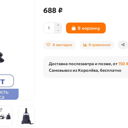
688 ₽
В корзину
В закладки
В сравнение
Доставка послезавтра и позже, от
150 
Самовывоз из Королёва, бесплатно