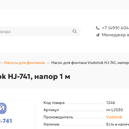
+7 (499) 40
Менеджер в
Насосы для фонтанов
Насос для фонтана Vodotok HJ-741, напор
 HJ-741, напор 1 м
Код товара
1246
Артикул
rn-L2530
Производитель
Vodotok
Наличие
Есть в нали