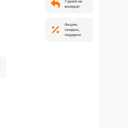
7 дней на
возврат
Акции,
скидки,
подарки
₽