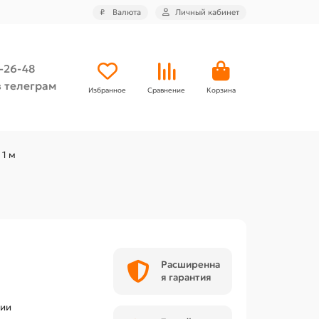
₽
Валюта
Личный кабинет
4-26-48
 телеграм
Избранное
Сравнение
Корзина
 1 м
Расширенна
я гарантия
чии