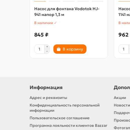
Насос для фонтана Vodotok HJ-
Насос
941 напор 1,3 м
1141 
В наличии ✓
В нал
845 ₽
962
В корзину
Информация
Допол
Адрес и реквизиты
Акции
Конфиденциальность персональной
Новости
информации
Подароч
Пользовательское соглашение
Произв
Программа лояльности клиентов Bazzar
Фотога