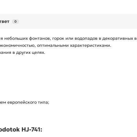
твет
0
я небольших фонтанов, горок или водопадов в декоративных в
 экономичностью, оптимальными характеристиками.
ания в других целях.
лем европейского типа;
dotok HJ-741: