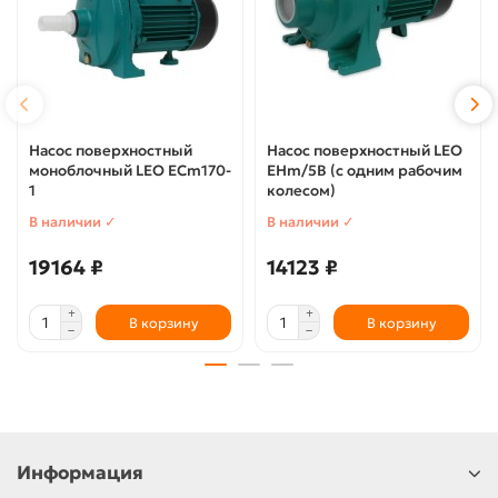
Насос поверхностный
Насос поверхностный LEO
моноблочный LEO ECm170-
EHm/5B (с одним рабочим
1
колесом)
В наличии ✓
В наличии ✓
19164 ₽
14123 ₽
В корзину
В корзину
Информация