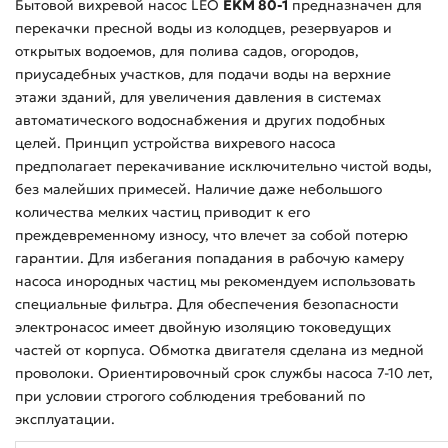
Бытовой вихревой насос LEO
EKM 80-1
предназначен для
перекачки пресной воды из колодцев, резервуаров и
открытых водоемов, для полива садов, огородов,
приусадебных участков, для подачи воды на верхние
этажи зданий, для увеличения давления в системах
автоматического водоснабжения и других подобных
целей. Принцип устройства вихревого насоса
предполагает перекачивание исключительно чистой воды,
без малейших примесей. Наличие даже небольшого
количества мелких частиц приводит к его
преждевременному износу, что влечет за собой потерю
гарантии. Для избегания попадания в рабочую камеру
насоса инородных частиц мы рекомендуем использовать
специальные фильтра. Для обеспечения безопасности
электронасос имеет двойную изоляцию токоведущих
частей от корпуса. Обмотка двигателя сделана из медной
проволоки. Ориентировочный срок службы насоса 7-10 лет,
при условии строгого соблюдения требований по
эксплуатации.