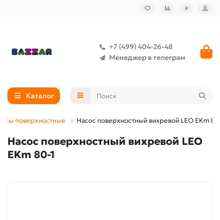
₽
+7 (499) 404-26-48
Менеджер в телеграм
Каталог
сосы поверхностные
Насос поверхностный вихревой LEO EKm 80
Насос поверхностный вихревой LEO
EKm 80-1