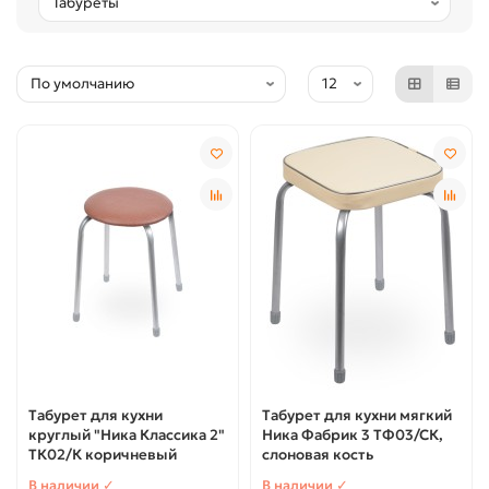
Табурет для кухни
Табурет для кухни мягкий
круглый "Ника Классика 2"
Ника Фабрик 3 ТФ03/СК,
ТК02/К коричневый
слоновая кость
В наличии ✓
В наличии ✓