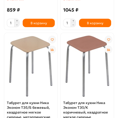
859 ₽
1045 ₽
В корзину
В корзину
Табурет для кухни Ника
Табурет для кухни Ника
Эконом ТЭ3/Б бежевый,
Эконом ТЭ3/К
квадратное мягкое
коричневый, квадратное
сиденье, металлические
мягкое сиденье