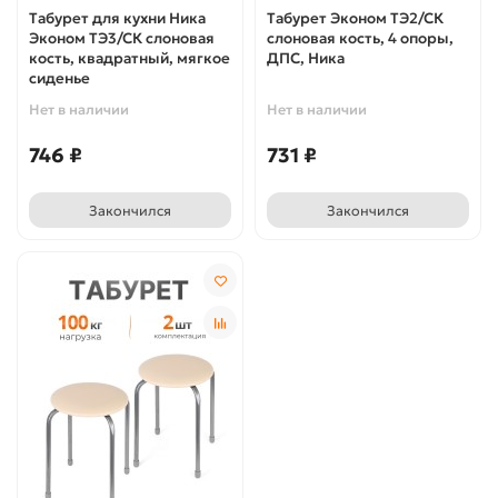
Табурет для кухни Ника
Табурет Эконом ТЭ2/СК
Эконом ТЭ3/СК слоновая
слоновая кость, 4 опоры,
кость, квадратный, мягкое
ДПС, Ника
сиденье
Нет в наличии
Нет в наличии
746 ₽
731 ₽
Закончился
Закончился