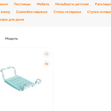
лонги
Лестницы
Мебель
Мольберты детские
Раскладн
 ванну
Скамейки садовые
Столы складные
Стулья склад
вары для дома
Модель