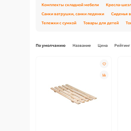
Комплекты складной мебели
Кресла-шез
Санки ватрушки, санки ледянки
Сиденья в
Тележки с сумкой
Товары для детей
То
По умолчанию
Название
Цена
Рейтинг