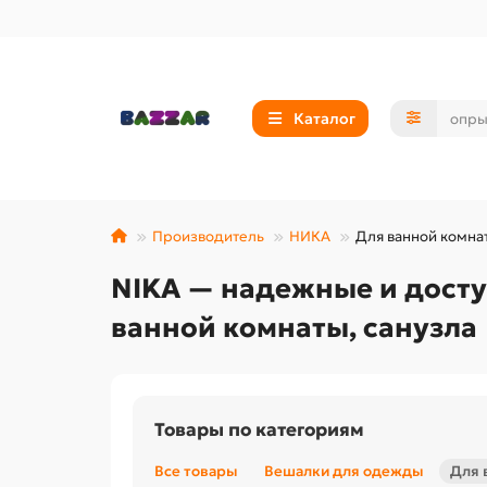
Каталог
Производитель
НИКА
Для ванной комнат
NIKA — надежные и досту
ванной комнаты, санузла
Товары по категориям
Все товары
Вешалки для одежды
Для 