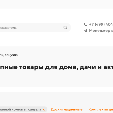
+7 (499) 40
Менеджер в
ы, санузла
пные товары для дома, дачи и акт
×
ванной комнаты, санузла
Доски гладильные
Комплекты де