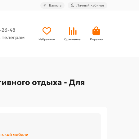
₽
Валюта
Личный кабинет
4-26-48
 телеграм
Избранное
Сравнение
Корзина
ивного отдыха - Для
тской мебели