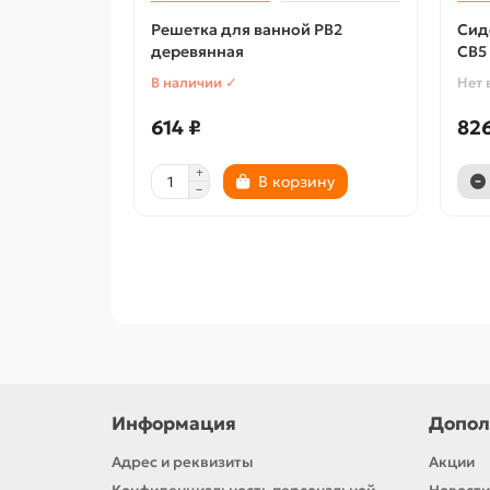
Решетка для ванной РВ2
Сид
деревянная
СВ5
В наличии ✓
Нет 
614 ₽
826
В корзину
Информация
Допол
Адрес и реквизиты
Акции