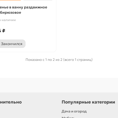
енье в ванну раздвижное
 бирюзовое
в наличии
 ₽
Закончился
Показано с 1 по 2 из 2 (всего 1 страниц)
нительно
Популярные категории
Дача и огород