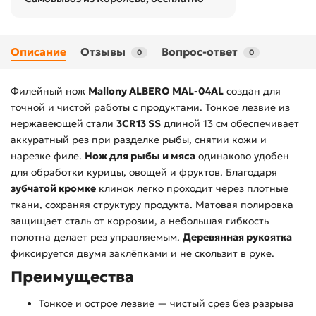
Описание
Отзывы
Вопрос-ответ
0
0
Филейный нож
Mallony ALBERO MAL-04AL
создан для
точной и чистой работы с продуктами. Тонкое лезвие из
нержавеющей стали
3CR13 SS
длиной 13 см обеспечивает
аккуратный рез при разделке рыбы, снятии кожи и
нарезке филе.
Нож для рыбы и мяса
одинаково удобен
для обработки курицы, овощей и фруктов. Благодаря
зубчатой кромке
клинок легко проходит через плотные
ткани, сохраняя структуру продукта. Матовая полировка
защищает сталь от коррозии, а небольшая гибкость
полотна делает рез управляемым.
Деревянная рукоятка
фиксируется двумя заклёпками и не скользит в руке.
Преимущества
Тонкое и острое лезвие — чистый срез без разрыва