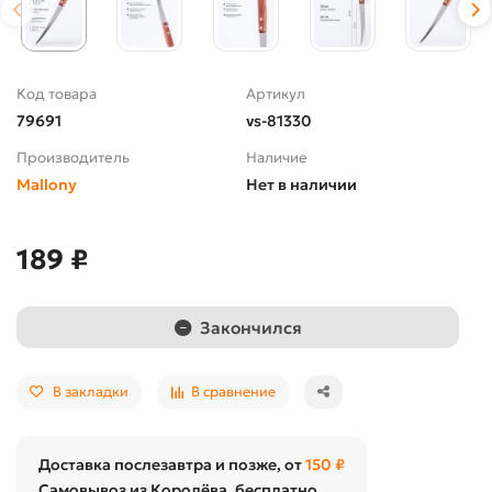
Код товара
Артикул
79691
vs-81330
Производитель
Наличие
Mallony
Нет в наличии
189 ₽
Закончился
В закладки
В сравнение
Доставка послезавтра и позже, от
150 ₽
Самовывоз из Королёва, бесплатно