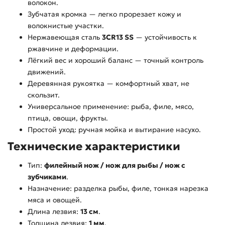
волокон.
Зубчатая кромка — легко прорезает кожу и
волокнистые участки.
Нержавеющая сталь
3CR13 SS
— устойчивость к
ржавчине и деформации.
Лёгкий вес и хороший баланс — точный контроль
движений.
Деревянная рукоятка — комфортный хват, не
скользит.
Универсальное применение: рыба, филе, мясо,
птица, овощи, фрукты.
Простой уход: ручная мойка и вытирание насухо.
Технические характеристики
Тип:
филейный нож / нож для рыбы / нож с
зубчиками
.
Назначение: разделка рыбы, филе, тонкая нарезка
мяса и овощей.
Длина лезвия:
13 см
.
Толщина лезвия:
1 мм
.