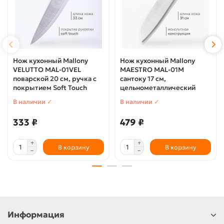
Нож кухонный Mallony
Нож кухонный Mallony
VELUTTO MAL-01VEL
MAESTRO MAL-01M
поварской 20 см, ручка с
сантоку 17 см,
покрытием Soft Touch
цельнометаллический
В наличии ✓
В наличии ✓
333 ₽
479 ₽
В корзину
В корзину
Информация