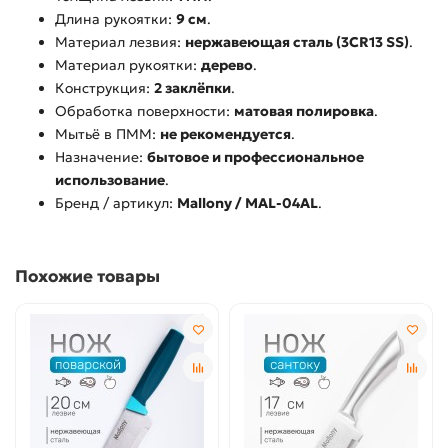
Длина рукоятки:
9 см
.
Материал лезвия:
нержавеющая сталь (3CR13 SS)
.
Материал рукоятки:
дерево
.
Конструкция:
2 заклёпки
.
Обработка поверхности:
матовая полировка
.
Мытьё в ПММ:
не рекомендуется
.
Назначение:
бытовое и профессиональное
использование
.
Бренд / артикул:
Mallony / MAL-04AL
.
Похожие товары