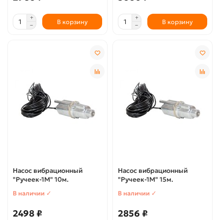
В корзину
В корзину
Насос вибрационный
Насос вибрационный
"Ручеек-1М" 10м.
"Ручеек-1М" 15м.
В наличии ✓
В наличии ✓
2498 ₽
2856 ₽