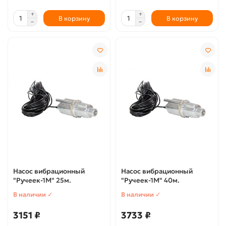
В корзину
В корзину
Насос вибрационный
Насос вибрационный
"Ручеек-1М" 25м.
"Ручеек-1М" 40м.
В наличии ✓
В наличии ✓
3151 ₽
3733 ₽