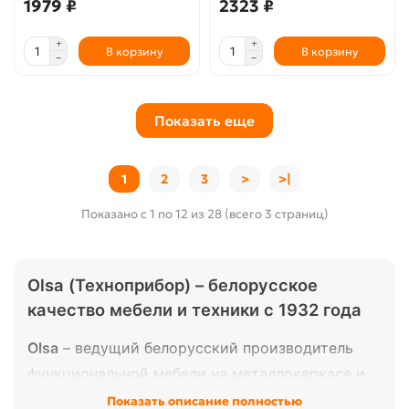
1979 ₽
2323 ₽
В корзину
В корзину
Показать еще
1
2
3
>
>|
Показано с 1 по 12 из 28 (всего 3 страниц)
Olsa (Техноприбор) – белорусское
качество мебели и техники с 1932 года
Olsa
– ведущий белорусский производитель
функциональной мебели на металлокаркасе и
бытовой техники, основанный в 1932 году.
Показать описание полностью