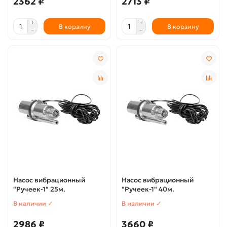
2362 ₽
2713 ₽
В корзину
В корзину
Насос вибрационный
Насос вибрационный
"Ручеек-1" 25м.
"Ручеек-1" 40м.
В наличии ✓
В наличии ✓
2986 ₽
3660 ₽